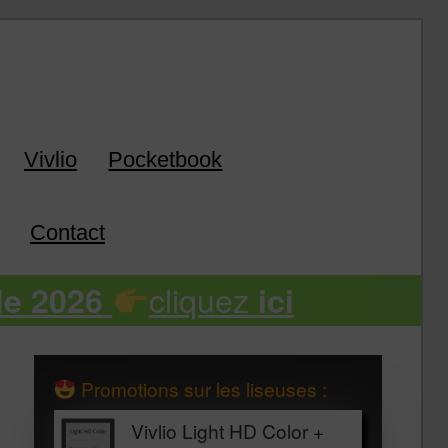
k
Vivlio
Pocketbook
Contact
cliquez
de 2026
ici
Promotions sur les liseuses :
Vivlio Light HD Color +