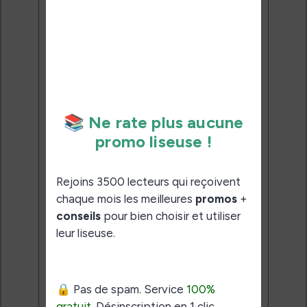
Rejoins 3500 lecteurs qui
reçoivent chaque mois les
meilleures promos + conseils
pour bien choisir et utiliser leur
liseuse.
Pas de spam.
Service 100% gratuit.
Désinscription en 1 clic.
Email:
J'accepte de recevoir des
mises à jour et des promotions
par e-mail.
Je veux les meilleures