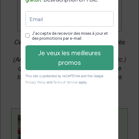
promos
Cet article peut contenir des liens affiliés
vers les sites partenaires du site
(Amazon, Fnac, Cultura, Boulanger, etc.)
qui permettent aux auteurs du site de
toucher une petite commission sur les
ventes de ces sites sans coût
supplémentaire pour vous.
Contenu rédigé par
Nicolas. Le site
Liseuses.net existe