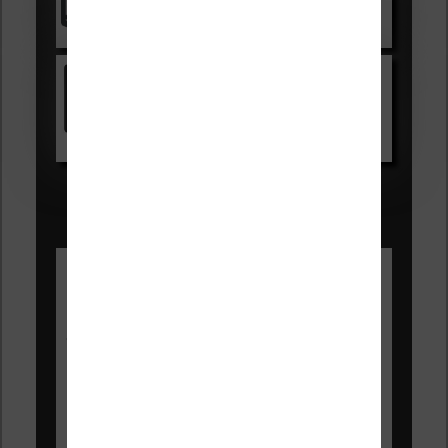
Voir sur Cultura.com
Kindle
Voir sur Amazon.fr
Les Meilleures liseuses pour août
2026