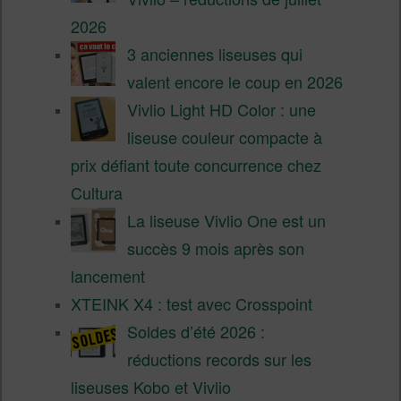
2026
3 anciennes liseuses qui
valent encore le coup en 2026
Vivlio Light HD Color : une
liseuse couleur compacte à
prix défiant toute concurrence chez
Cultura
La liseuse Vivlio One est un
succès 9 mois après son
lancement
XTEINK X4 : test avec Crosspoint
Soldes d’été 2026 :
réductions records sur les
liseuses Kobo et Vivlio