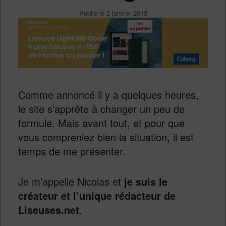
Publié le
2 janvier 2013
Comme annoncé il y a quelques heures,
le site s’apprête à changer un peu de
formule. Mais avant tout, et pour que
vous compreniez bien la situation, il est
temps de me présenter.
Je m’appelle Nicolas et
je suis le
créateur et l’unique rédacteur de
Liseuses.net
.