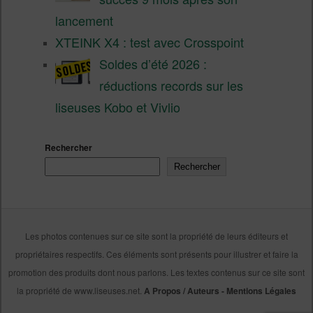
lancement
XTEINK X4 : test avec Crosspoint
Soldes d’été 2026 :
réductions records sur les
liseuses Kobo et Vivlio
Rechercher
Rechercher
Les photos contenues sur ce site sont la propriété de leurs éditeurs et
propriétaires respectifs. Ces éléments sont présents pour illustrer et faire la
promotion des produits dont nous parlons. Les textes contenus sur ce site sont
la propriété de www.liseuses.net.
A Propos / Auteurs
-
Mentions Légales