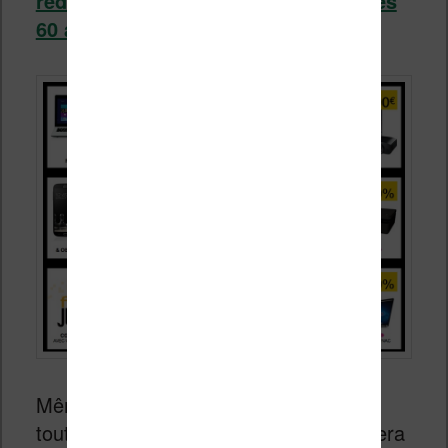
réductions sur la page concernant les
60 ans de la boutique (cliquez ici)
.
Même si ces promotions ne sont pas
toutes exceptionnelles, je pense qu’il sera