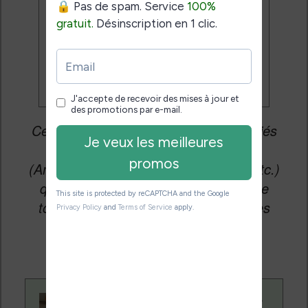
Je veux les meilleures
promos
Cet article peut contenir des liens affiliés
vers les sites partenaires du site
(Amazon, Fnac, Cultura, Boulanger, etc.)
qui permettent aux auteurs du site de
toucher une petite commission sur les
ventes de ces sites sans coût
supplémentaire pour vous.
Contenu rédigé par