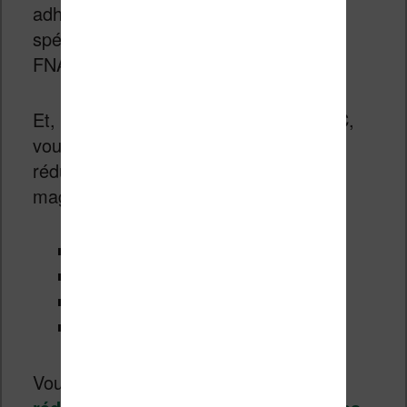
adhérents, la FNAC propose une offre
spéciale qui permet d’obtenir la carte
FNAC pour 10€.
Et, comme c’est les 60 ans de la FNAC,
vous pourrez aussi bénéficier de
réductions sur les autres rayons du
magasin :
-15% sur les ordinateurs PC
-30€ sur les DVD
5€ offerts sur les CD
-15% sur l’iPad Air
Vous pouvez
retrouver toutes ces