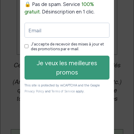
Je veux les meilleures
promos
Cet article peut contenir des liens affiliés
vers les sites partenaires du site
(Amazon, Fnac, Cultura, Boulanger, etc.)
qui permettent aux auteurs du site de
toucher une petite commission sur les
ventes de ces sites sans coût
supplémentaire pour vous.