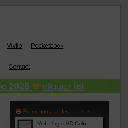
k
Vivlio
Pocketbook
Contact
cliquez
de 2026
ici
Promotions sur les liseuses :
Vivlio Light HD Color +