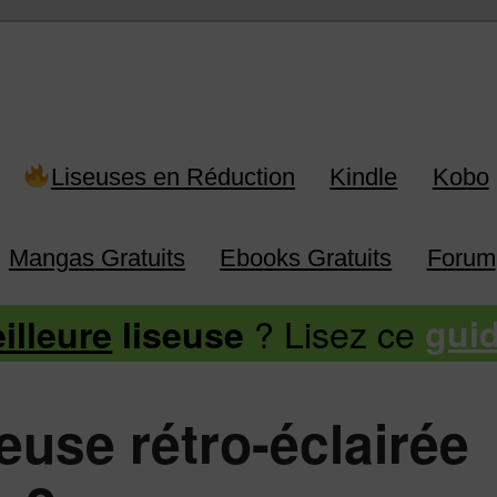
 Kindle, Kobo, Vivlio, Pocketboo
Liseuses en Réduction
Kindle
Kobo
Mangas Gratuits
Ebooks Gratuits
Forum
? Lisez ce
illeure
liseuse
gui
euse rétro-éclairée