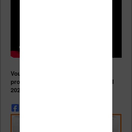
Vous n’aurez que deux jours pour
profiter de cette offre : les 1 & 2 avril
2022.