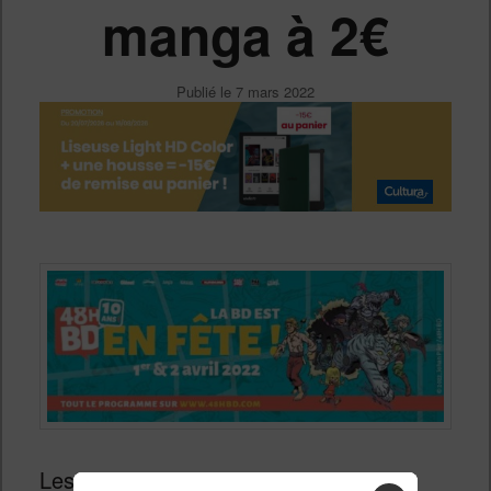
manga à 2€
Publié le
7 mars 2022
Les grosses réductions sur les BD