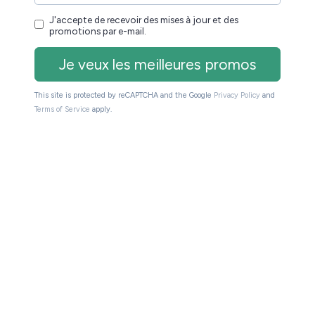
es en promotion ici :
https://www.sequencity.com/fr-
. Un bon plan à ne pas manquer, surtout si vous