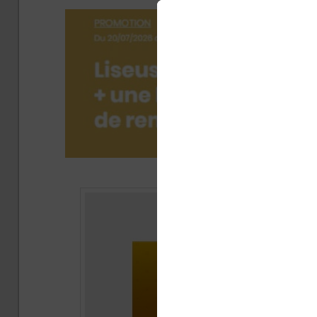
Publi