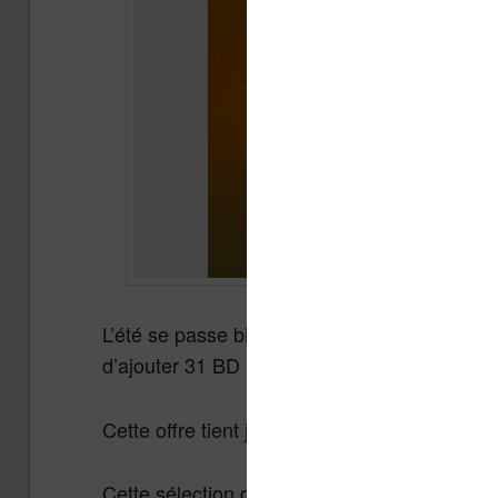
L’été se passe bien et Sequencity a une nouv
d’ajouter 31 BD à votre bibliothèque numéri
Cette offre tient jusqu’au 15 août 2017, il ne
Cette sélection de 31 bandes dessinées est a