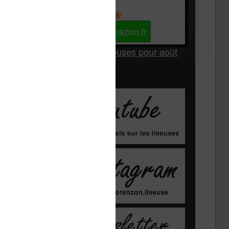
Kindle
Voir sur Amazon.fr
Les Meilleures liseuses pour août
2026