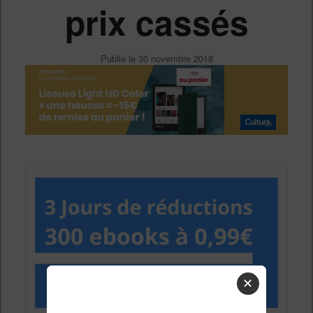
prix cassés
Publié le
30 novembre 2018
✕