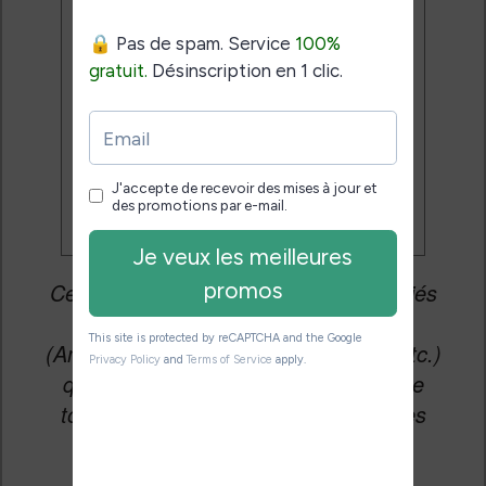
mises à jour et des promotions
par e-mail.
Je veux les meilleures
promos
Cet article peut contenir des liens affiliés
vers les sites partenaires du site
(Amazon, Fnac, Cultura, Boulanger, etc.)
qui permettent aux auteurs du site de
toucher une petite commission sur les
ventes de ces sites sans coût
supplémentaire pour vous.