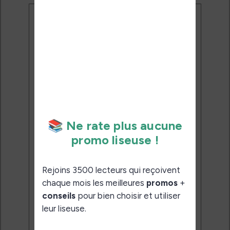
Ne rate plus aucune
promo liseuse !
Rejoins 3500 lecteurs qui
reçoivent chaque mois les
meilleures promos + conseils
pour bien choisir et utiliser leur
liseuse.
Pas de spam.
Service 100% gratuit.
Désinscription en 1 clic.
Email:
J'accepte de recevoir des