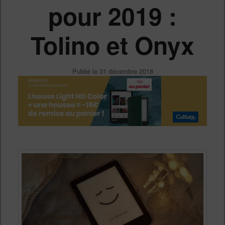
pour 2019 :
Tolino et Onyx
Publié le
31 décembre 2018