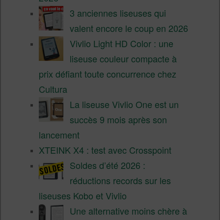
3 anciennes liseuses qui
valent encore le coup en 2026
Vivlio Light HD Color : une
liseuse couleur compacte à
prix défiant toute concurrence chez
Cultura
La liseuse Vivlio One est un
succès 9 mois après son
lancement
XTEINK X4 : test avec Crosspoint
Soldes d’été 2026 :
réductions records sur les
liseuses Kobo et Vivlio
Une alternative moins chère à