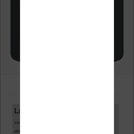
Laisser un commentaire
Votre adresse e-mail ne sera pas publiée.
Les champs
*
obligatoires sont indiqués avec