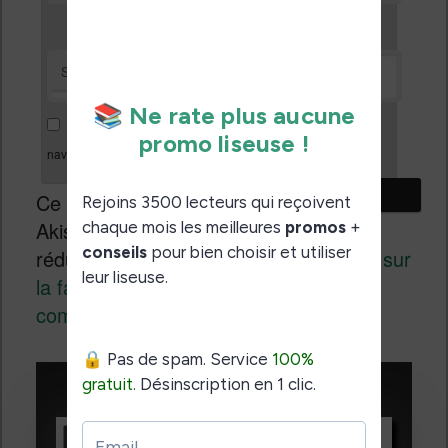
Site web
Enregistrer mon nom, mon e-mail et mon site dans le
navigateur pour mon prochain commentaire.
Ce site utilise
Akismet pour
réduire les indésirables.
En savoir plus sur
la façon dont les données de vos
commentaires sont traitées
.
Promotions sur les liseuses :
Vivlio Light HD Color +