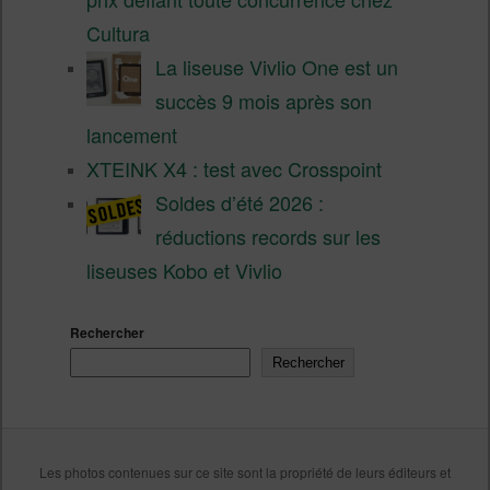
Cultura
La liseuse Vivlio One est un
succès 9 mois après son
lancement
XTEINK X4 : test avec Crosspoint
Soldes d’été 2026 :
réductions records sur les
liseuses Kobo et Vivlio
Rechercher
Rechercher
Les photos contenues sur ce site sont la propriété de leurs éditeurs et