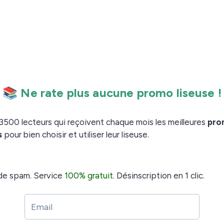
euse !
que mois les meilleures promos + conseils pour
s de spam. Service 100% gratuit. Désinscription