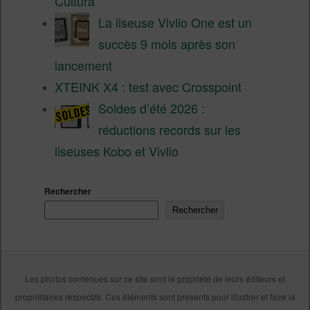
Cultura
La liseuse Vivlio One est un
succès 9 mois après son
lancement
XTEINK X4 : test avec Crosspoint
Soldes d’été 2026 :
réductions records sur les
liseuses Kobo et Vivlio
Rechercher
Rechercher
Les photos contenues sur ce site sont la propriété de leurs éditeurs et
propriétaires respectifs. Ces éléments sont présents pour illustrer et faire la