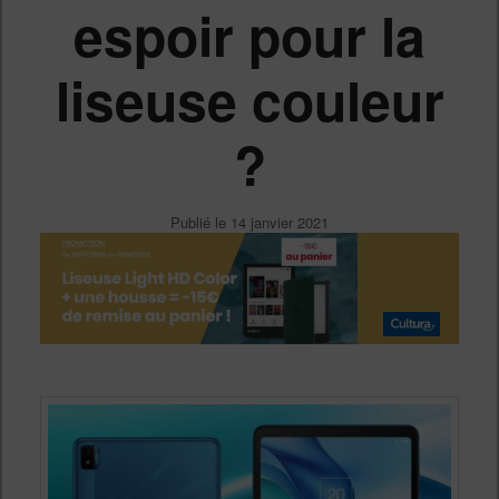
espoir pour la
liseuse couleur
?
Publié le
14 janvier 2021