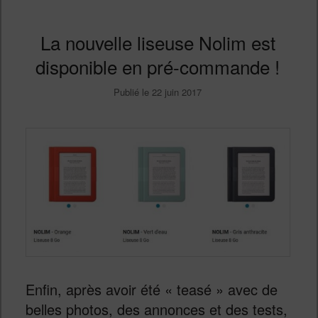
La nouvelle liseuse Nolim est
disponible en pré-commande !
Publié le
22 juin 2017
Enfin, après avoir été « teasé » avec de
belles photos, des annonces et des tests,