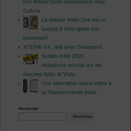
prix défiant toute concurrence chez
Cultura
La liseuse Vivlio One est un
succès 9 mois après son
lancement
XTEINK X4 : test avec Crosspoint
Soldes d’été 2026 :
réductions records sur les
liseuses Kobo et Vivlio
Une alternative moins chère à
la Télécommande Kobo
Rechercher
Rechercher