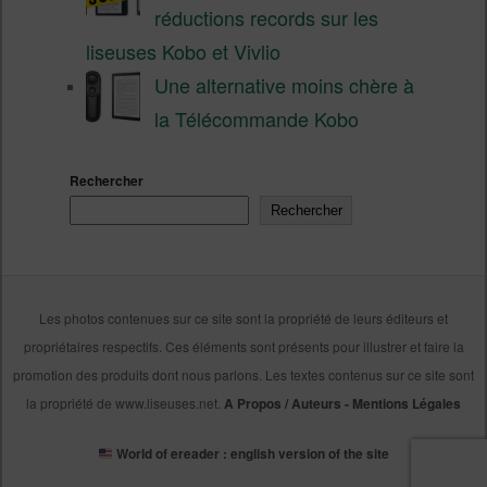
réductions records sur les
liseuses Kobo et Vivlio
Une alternative moins chère à
la Télécommande Kobo
Rechercher
Rechercher
Les photos contenues sur ce site sont la propriété de leurs éditeurs et
propriétaires respectifs. Ces éléments sont présents pour illustrer et faire la
promotion des produits dont nous parlons. Les textes contenus sur ce site sont
la propriété de www.liseuses.net.
A Propos / Auteurs
-
Mentions Légales
World of ereader : english version of the site