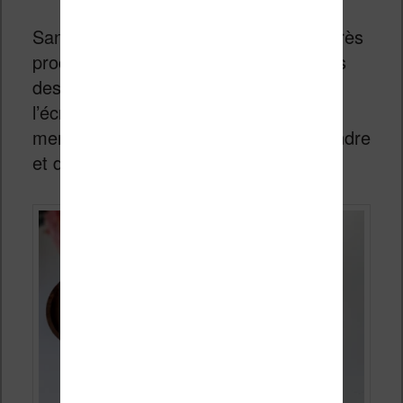
Sans surprise, on retrouve un design très
proche de sa petite sœur avec toujours
des boutons physiques présents sous
l’écran qui permettent d’accéder aux
menus, de tourner les pages ou d’éteindre
et d’allumer la liseuse.