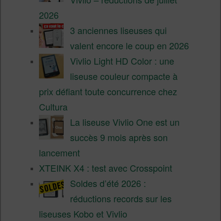
2026
3 anciennes liseuses qui
valent encore le coup en 2026
Vivlio Light HD Color : une
liseuse couleur compacte à
prix défiant toute concurrence chez
Cultura
La liseuse Vivlio One est un
succès 9 mois après son
lancement
XTEINK X4 : test avec Crosspoint
Soldes d’été 2026 :
réductions records sur les
liseuses Kobo et Vivlio