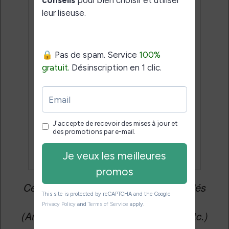
Email:
J'accepte de recevoir des
mises à jour et des promotions
par e-mail.
Je veux les meilleures
promos
Cet article peut contenir des liens affiliés
vers les sites partenaires du site
(Amazon, Fnac, Cultura, Boulanger, etc.)