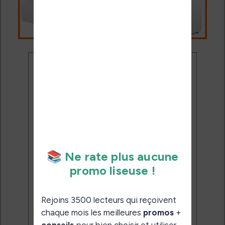
Ne rate plus aucune
promo liseuse !
Rejoins 3500 lecteurs qui
reçoivent chaque mois les
meilleures promos + conseils
pour bien choisir et utiliser leur
liseuse.
Pas de spam.
Service 100% gratuit.
Désinscription en 1 clic.