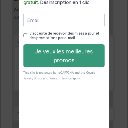
Votre adresse e-mail ne sera pas publiée.
Les champs
*
obligatoires sont indiqués avec
*
Commentaire
*
Nom