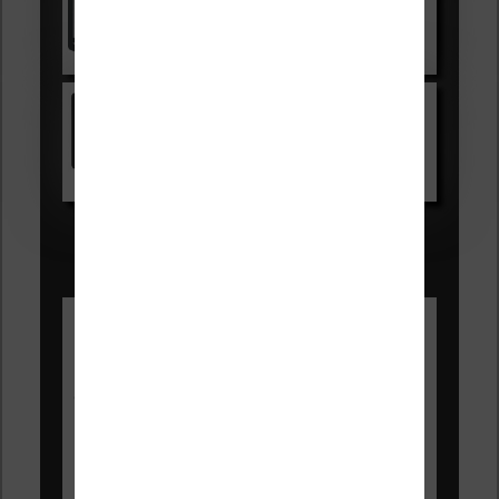
Voir sur Cultura.com
Kindle
Voir sur Amazon.fr
Les Meilleures liseuses pour août
2026