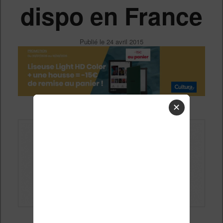
dispo en France
Publié le
24 avril 2015
✕