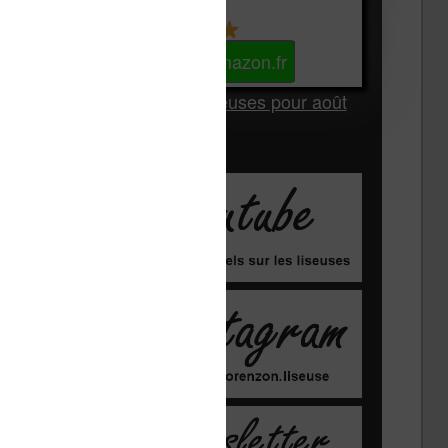
Kindle
Voir sur Amazon.fr
Les Meilleures liseuses pour août
2026