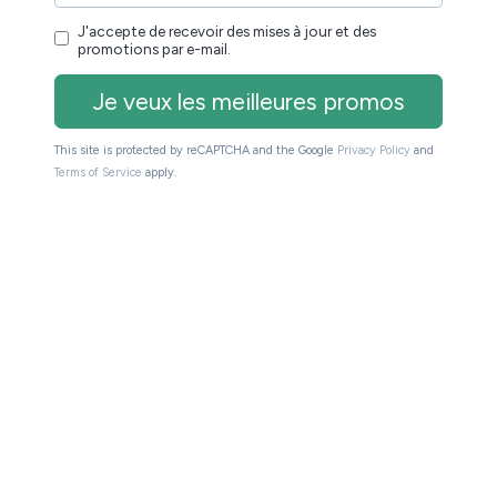
s une langue de l’Est que je n’arrive pas à identifier