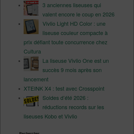
3 anciennes liseuses qui
valent encore le coup en 2026
Vivlio Light HD Color : une
liseuse couleur compacte à
prix défiant toute concurrence chez
Cultura
La liseuse Vivlio One est un
succès 9 mois après son
lancement
XTEINK X4 : test avec Crosspoint
Soldes d’été 2026 :
réductions records sur les
liseuses Kobo et Vivlio
Rechercher