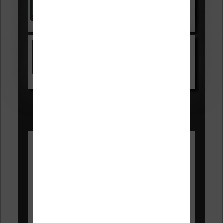
Voir sur Cultura.com
Kindle
Voir sur Amazon.fr
Les Meilleures liseuses pour août
2026