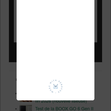
Liseuses pas chères !
Derniers articles :
Les nouveautés Kobo pour la
fin 2026 (nouvelle liseuse)
Test de la BOOX GO 6 Gen II