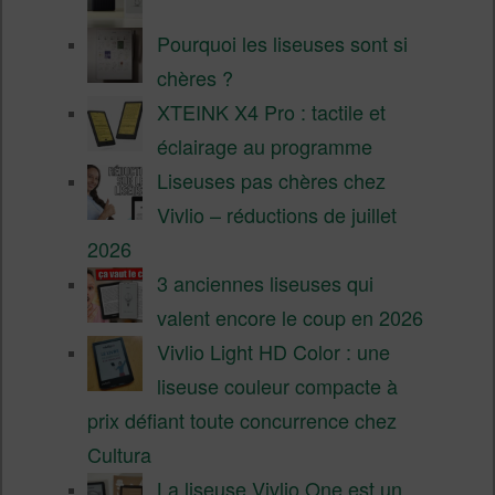
Pourquoi les liseuses sont si
chères ?
XTEINK X4 Pro : tactile et
éclairage au programme
Liseuses pas chères chez
Vivlio – réductions de juillet
2026
3 anciennes liseuses qui
valent encore le coup en 2026
Vivlio Light HD Color : une
liseuse couleur compacte à
prix défiant toute concurrence chez
Cultura
La liseuse Vivlio One est un