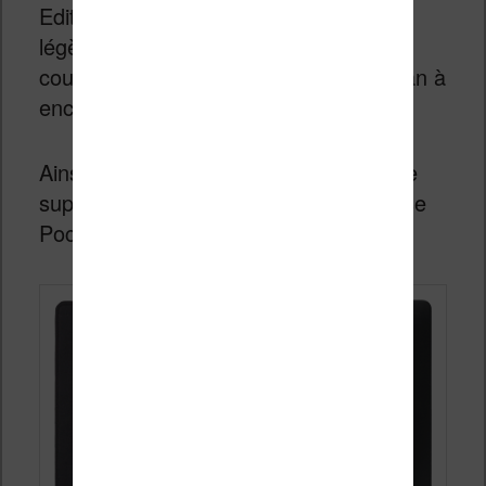
Edition » donc édition limitée) a été
légèrement modifiée pour intégrer une
couverture de protection pour son écran à
encre électronique.
Ainsi, il est inutile d’acheter une housse
supplémentaire pour protéger sa liseuse
Pocketbook des chocs sur l’écran.