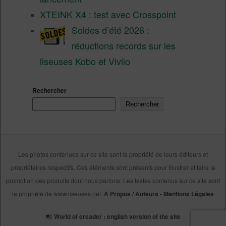
XTEINK X4 : test avec Crosspoint
Soldes d’été 2026 :
réductions records sur les
liseuses Kobo et Vivlio
Rechercher
Rechercher
Les photos contenues sur ce site sont la propriété de leurs éditeurs et
propriétaires respectifs. Ces éléments sont présents pour illustrer et faire la
promotion des produits dont nous parlons. Les textes contenus sur ce site sont
la propriété de www.liseuses.net.
A Propos / Auteurs
-
Mentions Légales
World of ereader : english version of the site