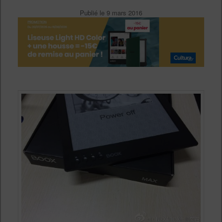
Publié le
9 mars 2016