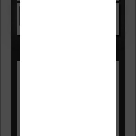
Kindle
Voir sur Amazon.fr
Les Meilleures liseuses pour août
2026