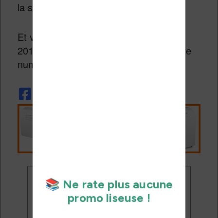
la synthèse vocale.
Et vous, comment voyez-vous l’année
2018 en matière de liseuse et de lecture
numérique ?
Ne rate plus aucune
promo liseuse !