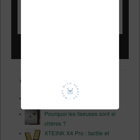
Liseuses pas chères !
Derniers articles :
Test de la BOOX GO 6 Gen II
Pourquoi les liseuses sont si
chères ?
XTEINK X4 Pro : tactile et