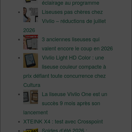
éclairage au programme
Liseuses pas chères chez
Vivlio – réductions de juillet
2026
3 anciennes liseuses qui
valent encore le coup en 2026
Vivlio Light HD Color : une
liseuse couleur compacte à
prix défiant toute concurrence chez
Cultura
La liseuse Vivlio One est un
succès 9 mois après son
lancement
XTEINK X4 : test avec Crosspoint
Soldes d’été 2026 :