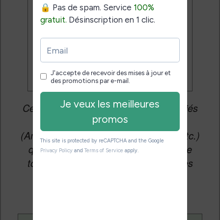
Je veux les meilleures
promos
Cet article peut contenir des liens affiliés
vers les sites partenaires du site
(Amazon, Fnac, Cultura, Boulanger, etc.)
qui permettent aux auteurs du site de
toucher une petite commission sur les
ventes de ces sites sans coût
supplémentaire pour vous.