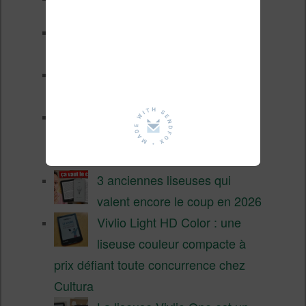
Pourquoi les liseuses sont si
chères ?
XTEINK X4 Pro : tactile et
éclairage au programme
Liseuses pas chères chez
Vivlio – réductions de juillet
2026
3 anciennes liseuses qui
valent encore le coup en 2026
Vivlio Light HD Color : une
liseuse couleur compacte à
prix défiant toute concurrence chez
Cultura