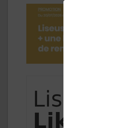
Publi