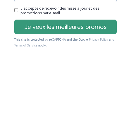
 système Android qui doit permettre l’installation de