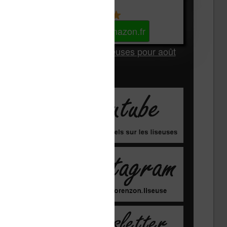
Kindle
Voir sur Amazon.fr
Les Meilleures liseuses pour août
2026