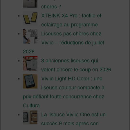
chères ?
XTEINK X4 Pro : tactile et
éclairage au programme
Liseuses pas chères chez
Vivlio – réductions de juillet
2026
3 anciennes liseuses qui
valent encore le coup en 2026
Vivlio Light HD Color : une
liseuse couleur compacte à
prix défiant toute concurrence chez
Cultura
La liseuse Vivlio One est un
succès 9 mois après son