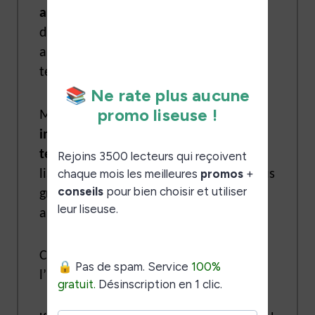
alternative à Kindle
avec pour objectif
de créer une concurrence centrée
autour de modèles comparables en
terme de caractéristiques.
Mais, depuis quelques années;
Kobo
innove en proposant des particularités
techniques différentes
des Kindles :
liseuse étanches, diagonale d’écran plus
grande, compatibilité avec les livres
audios, etc.
Comme nous venons de le voir,
l’histoire des deux marques est liée.