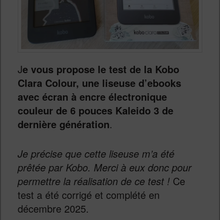
J
e vous propose le test de la Kobo
Clara Colour, une liseuse d’ebooks
avec écran à encre électronique
couleur de 6 pouces Kaleido 3 de
dernière génération
.
Je précise que cette liseuse m’a été
prêtée par Kobo. Merci à eux donc pour
permettre la réalisation de ce test !
Ce
test a été corrigé et complété en
décembre 2025.