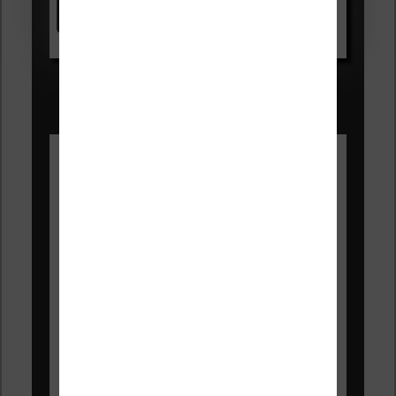
Voir sur Amazon.fr
Les Meilleures liseuses pour août
2026