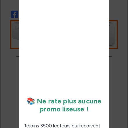
Ne rate plus aucune
promo liseuse !
Rejoins 3500 lecteurs qui
reçoivent chaque mois les
meilleures promos + conseils
pour bien choisir et utiliser leur
liseuse.
Pas de spam.