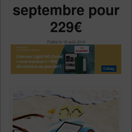
septembre pour
229€
Publié le
18 août 2016