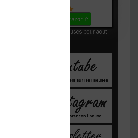
Kindle
Voir sur Amazon.fr
Les Meilleures liseuses pour août
2026