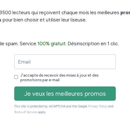
euse !
que mois les meilleures promos + conseils pour
s de spam. Service 100% gratuit. Désinscription