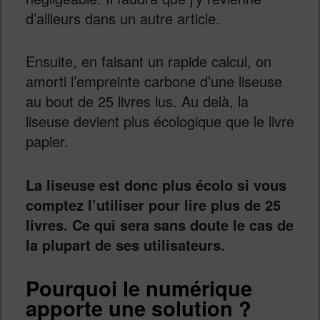
d’ailleurs dans un autre article.
Ensuite, en faisant un rapide calcul, on
amorti l’empreinte carbone d’une liseuse
au bout de 25 livres lus. Au delà, la
liseuse devient plus écologique que le livre
papier.
La liseuse est donc plus écolo si vous
comptez l’utiliser pour lire plus de 25
livres. Ce qui sera sans doute le cas de
la plupart de ses utilisateurs.
Pourquoi le numérique
apporte une solution ?