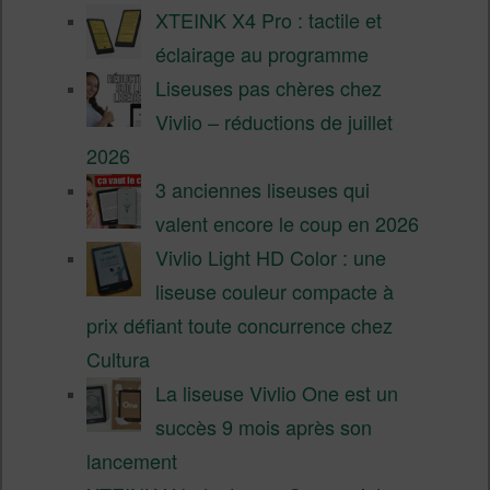
XTEINK X4 Pro : tactile et
éclairage au programme
Liseuses pas chères chez
Vivlio – réductions de juillet
2026
3 anciennes liseuses qui
valent encore le coup en 2026
Vivlio Light HD Color : une
liseuse couleur compacte à
prix défiant toute concurrence chez
Cultura
La liseuse Vivlio One est un
succès 9 mois après son
lancement