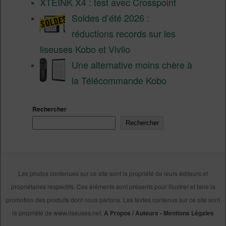
XTEINK X4 : test avec Crosspoint
Soldes d’été 2026 :
réductions records sur les
liseuses Kobo et Vivlio
Une alternative moins chère à
la Télécommande Kobo
Rechercher
Rechercher
Les photos contenues sur ce site sont la propriété de leurs éditeurs et
propriétaires respectifs. Ces éléments sont présents pour illustrer et faire la
promotion des produits dont nous parlons. Les textes contenus sur ce site sont
la propriété de www.liseuses.net.
A Propos / Auteurs
-
Mentions Légales