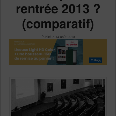
rentrée 2013 ?
(comparatif)
Publié le
14 août 2013