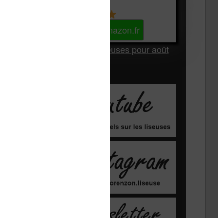
Kindle
Voir sur Amazon.fr
Les Meilleures liseuses pour août
2026