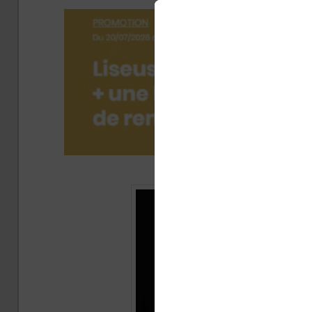
Publi