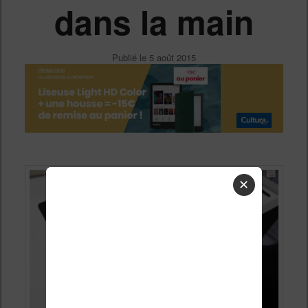
dans la main
Publié le
5 août 2015
✕