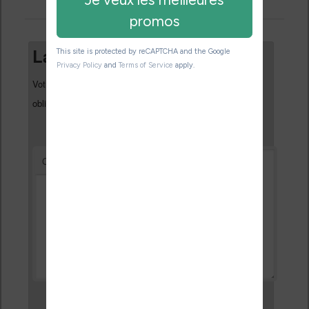
Laisser un commentaire
Votre adresse e-mail ne sera pas publiée.
Les champs
*
obligatoires sont indiqués avec
*
Commentaire