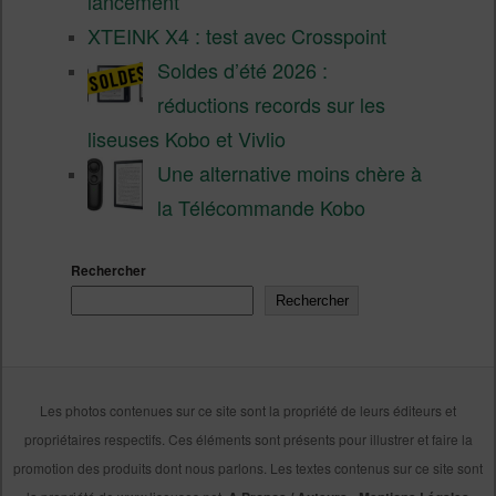
lancement
XTEINK X4 : test avec Crosspoint
Soldes d’été 2026 :
réductions records sur les
liseuses Kobo et Vivlio
Une alternative moins chère à
la Télécommande Kobo
Rechercher
Rechercher
Les photos contenues sur ce site sont la propriété de leurs éditeurs et
propriétaires respectifs. Ces éléments sont présents pour illustrer et faire la
promotion des produits dont nous parlons. Les textes contenus sur ce site sont