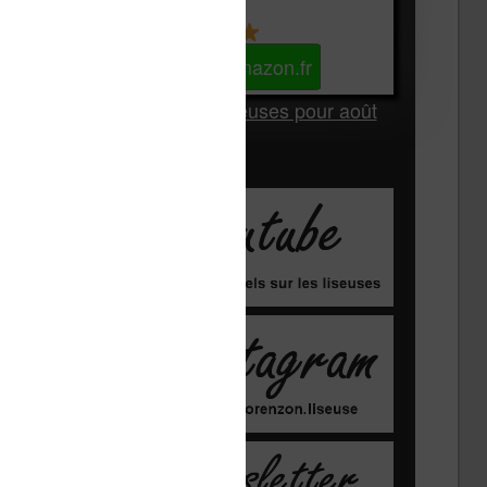
Kindle
Voir sur Amazon.fr
Les Meilleures liseuses pour août
2026