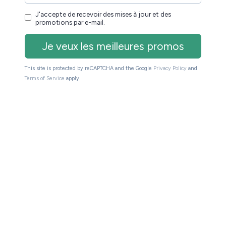
être vous dépêcher si vous souhaitez profiter de ces
euse !