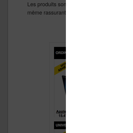
Les produits sont vérifiés et garantis par la
même rassurant.
-> Cliquez ici pour v