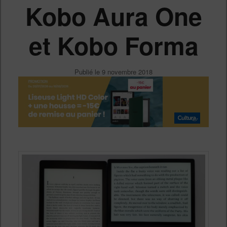
Kobo Aura One
et Kobo Forma
Publié le
9 novembre 2018