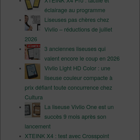
éclairage au programme
Liseuses pas chères chez
Vivlio – réductions de juillet
2026
3 anciennes liseuses qui
valent encore le coup en 2026
Vivlio Light HD Color : une
liseuse couleur compacte à
prix défiant toute concurrence chez
Cultura
La liseuse Vivlio One est un
succès 9 mois après son
lancement
XTEINK X4 : test avec Crosspoint