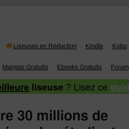
 Kindle, Kobo, Vivlio, Pocketboo
Liseuses en Réduction
Kindle
Kobo
Mangas Gratuits
Ebooks Gratuits
Forum
? Lisez ce
illeure
liseuse
gui
re 30 millions de