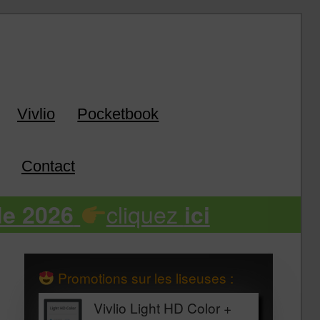
k
Vivlio
Pocketbook
Contact
cliquez
de 2026
ici
Promotions sur les liseuses :
Vivlio Light HD Color +