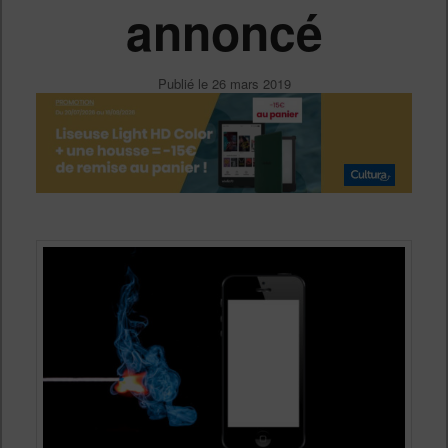
annoncé
Publié le
26 mars 2019