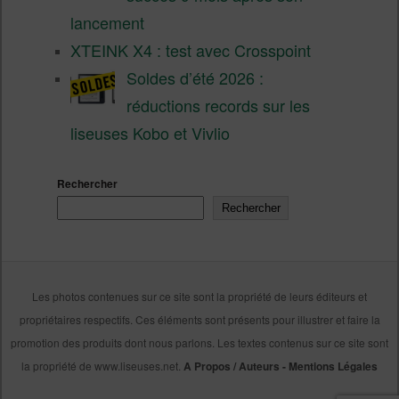
lancement
XTEINK X4 : test avec Crosspoint
Soldes d’été 2026 :
réductions records sur les
liseuses Kobo et Vivlio
Rechercher
Rechercher
Les photos contenues sur ce site sont la propriété de leurs éditeurs et
propriétaires respectifs. Ces éléments sont présents pour illustrer et faire la
promotion des produits dont nous parlons. Les textes contenus sur ce site sont
la propriété de www.liseuses.net.
A Propos / Auteurs
-
Mentions Légales