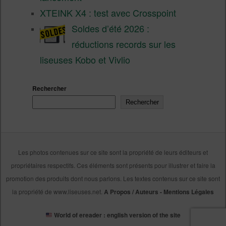
XTEINK X4 : test avec Crosspoint
Soldes d’été 2026 :
réductions records sur les
liseuses Kobo et Vivlio
Rechercher
Rechercher
Les photos contenues sur ce site sont la propriété de leurs éditeurs et
propriétaires respectifs. Ces éléments sont présents pour illustrer et faire la
promotion des produits dont nous parlons. Les textes contenus sur ce site sont
la propriété de www.liseuses.net.
A Propos / Auteurs
-
Mentions Légales
World of ereader : english version of the site