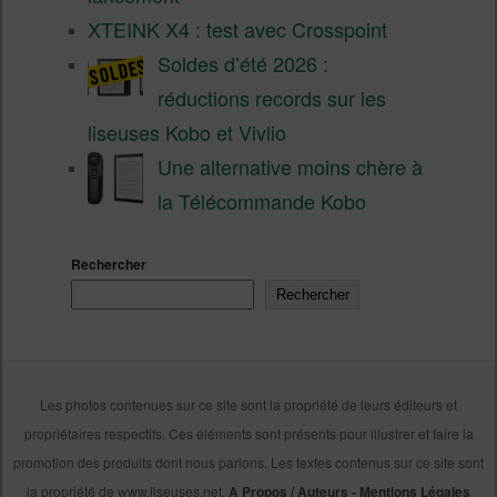
XTEINK X4 : test avec Crosspoint
Soldes d’été 2026 :
réductions records sur les
liseuses Kobo et Vivlio
Une alternative moins chère à
la Télécommande Kobo
Rechercher
Rechercher
Les photos contenues sur ce site sont la propriété de leurs éditeurs et
propriétaires respectifs. Ces éléments sont présents pour illustrer et faire la
promotion des produits dont nous parlons. Les textes contenus sur ce site sont
la propriété de www.liseuses.net.
A Propos / Auteurs
-
Mentions Légales